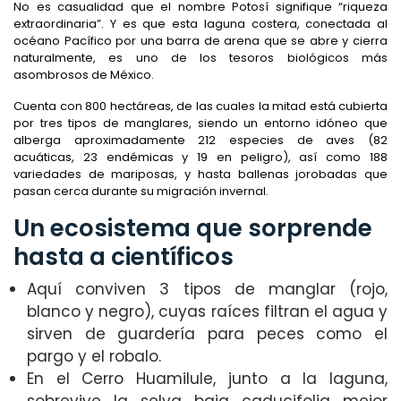
No es casualidad que el nombre Potosí signifique “riqueza
extraordinaria”. Y es que esta laguna costera, conectada al
océano Pacífico por una barra de arena que se abre y cierra
naturalmente, es uno de los tesoros biológicos más
asombrosos de México.
Cuenta con 800 hectáreas, de las cuales la mitad está cubierta
por tres tipos de manglares, siendo un entorno idóneo que
alberga aproximadamente 212 especies de aves (82
acuáticas, 23 endémicas y 19 en peligro), así como 188
variedades de mariposas, y hasta ballenas jorobadas que
pasan cerca durante su migración invernal.
Un ecosistema que sorprende
hasta a científicos
Aquí conviven 3 tipos de manglar (rojo,
blanco y negro), cuyas raíces filtran el agua y
sirven de guardería para peces como el
pargo y el robalo.
En el Cerro Huamilule, junto a la laguna,
sobrevive la selva baja caducifolia mejor