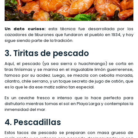
Un dato curioso:
esta técnica fue desarrollada por los
cazadores de tiburones que fundaron el pueblo en 1934, y hoy
sigue siendo parte de la tradición.
3. Tiritas de pescado
Aquí, el pescado (ya sea sierra o huachinango) se corta en
tiras finísimas y se marina en el inigualable limón guerrerense,
famoso por su acidez. Luego, se mezcla con cebolla morada,
cilantro, chile serrano, y un toque secreto de jugo de ostión, que
es lo que le da ese matiz salino tan especial.
Es un ceviche fresco e intenso que lo hace perfecto para
disfrutarlo mientras tomas el sol en Playa Larga y contemplas la
inmensidad del mar.
4. Pescadillas
Estos tacos de pescado se preparan con masa gruesa de