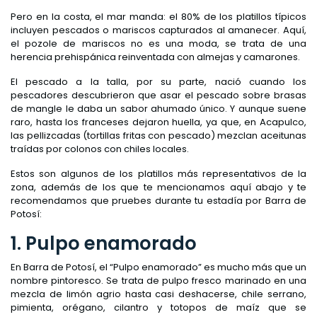
Pero en la costa, el mar manda: el 80% de los platillos típicos
incluyen pescados o mariscos capturados al amanecer. Aquí,
el pozole de mariscos no es una moda, se trata de una
herencia prehispánica reinventada con almejas y camarones.
El pescado a la talla, por su parte, nació cuando los
pescadores descubrieron que asar el pescado sobre brasas
de mangle le daba un sabor ahumado único. Y aunque suene
raro, hasta los franceses dejaron huella, ya que, en Acapulco,
las pellizcadas (tortillas fritas con pescado) mezclan aceitunas
traídas por colonos con chiles locales.
Estos son algunos de los platillos más representativos de la
zona, además de los que te mencionamos aquí abajo y te
recomendamos que pruebes durante tu estadía por Barra de
Potosí:
1. Pulpo enamorado
En Barra de Potosí, el “Pulpo enamorado” es mucho más que un
nombre pintoresco. Se trata de pulpo fresco marinado en una
mezcla de limón agrio hasta casi deshacerse, chile serrano,
pimienta, orégano, cilantro y totopos de maíz que se