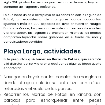
siglo XVI, piratas los usaron para esconder tesoros; hoy, son
santuario de fragatas y pelícanos.
Lo que hace única a esta playa es su conexión con la Laguna de
Potosí, un ecosistema de manglares donde cocodrilos,
iguanas y más de 300 especies de aves encuentran refugio.
Por las mañanas, los pescadores salen con redes artesanales,
y al atardecer, las fogatas se encienden mientras los locales
comparten leyendas sobre galeones en el fondo del mar y
conquistadores perdidos.
Playa Larga, actividades
Si te preguntas
qué hacer en Barra de Potosí,
que sea más
allá disfrutar del sol y la arena, aquí tienes algunas ideas que te
encantaran:
Navegar en kayak por los canales de manglares,
donde el agua salada se entrelaza con raíces
retorcidas y el vuelo de las garzas.
Recorrer los Morros de Potosí en lancha, con
paradas para esnorquelear entre peces