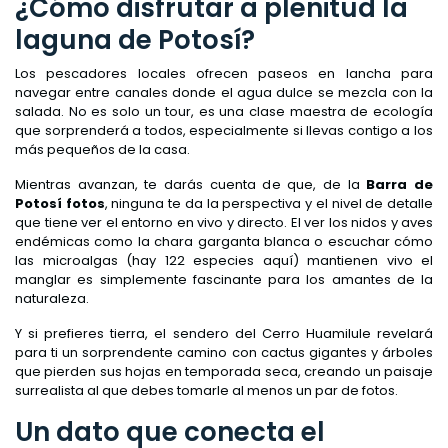
¿Cómo disfrutar a plenitud la
laguna de Potosí?
Los pescadores locales ofrecen paseos en lancha para
navegar entre canales donde el agua dulce se mezcla con la
salada. No es solo un tour, es una clase maestra de ecología
que sorprenderá a todos, especialmente si llevas contigo a los
más pequeños de la casa.
Mientras avanzan, te darás cuenta de que, de la
Barra de
Potosí fotos
, ninguna te da la perspectiva y el nivel de detalle
que tiene ver el entorno en vivo y directo. El ver los nidos y aves
endémicas como la chara garganta blanca o escuchar cómo
las microalgas (hay 122 especies aquí) mantienen vivo el
manglar es simplemente fascinante para los amantes de la
naturaleza.
Y si prefieres tierra, el sendero del Cerro Huamilule revelará
para ti un sorprendente camino con cactus gigantes y árboles
que pierden sus hojas en temporada seca, creando un paisaje
surrealista al que debes tomarle al menos un par de fotos.
Un dato que conecta el