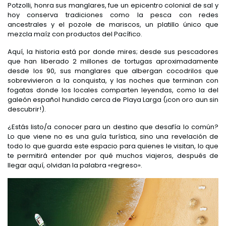
Potzolli, honra sus manglares, fue un epicentro colonial de sal y
hoy conserva tradiciones como la pesca con redes
ancestrales y el pozole de mariscos, un platillo único que
mezcla maíz con productos del Pacífico.
Aquí, la historia está por donde mires; desde sus pescadores
que han liberado 2 millones de tortugas aproximadamente
desde los 90, sus manglares que albergan cocodrilos que
sobrevivieron a la conquista, y las noches que terminan con
fogatas donde los locales comparten leyendas, como la del
galeón español hundido cerca de Playa Larga (¡con oro aun sin
descubrir!).
¿Estás listo/a conocer para un destino que desafía lo común?
Lo que viene no es una guía turística, sino una revelación de
todo lo que guarda este espacio para quienes le visitan, lo que
te permitirá entender por qué muchos viajeros, después de
llegar aquí, olvidan la palabra «regreso».