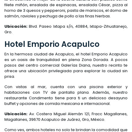
filete miñón, ensalada de espinacas, ensalada César, pizza al
horno de 3 quesos y pepperoni, pasta de mariscos, el domo de
salmón, ravioles y pechuga de pollo a las finas hierbas.
Ubicación:
Blvd. Paseo Ixtapa s/n, 40884, Ixtapa-Zihuatanejo,
Gro.
Hotel Emporio Acapulco
En la hermosa ciudad de Acapulco, el hotel Emporio Acapulco
es un oasis de tranquilidad en plena Zona Dorada. A pocos
pasos del centro comercial Galerías Diana, nuestro recinto te
ofrece una ubicación privilegiada para explorar la ciudad sin
prisa.
Con vistas al mar, cuenta con una piscina exterior y
habitaciones con TV de pantalla plana. Además, nuestro
restaurante Condimento tiene para ti un delicioso desayuno
buffet y opciones de comida mexicana e internacional.
Ubicación:
Av. Costera Miguel Alemán 121, Fracc Magallanes,
Magallanes, 39670 Acapulco de Juárez, Gro, México.
Como ves, ambos hoteles no solo te brindan la comodidad que