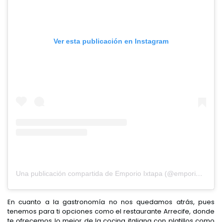
Ver esta publicación en Instagram
Una publicación compartida de Emporio Ixtapa (@emporioixtapa)
En cuanto a la gastronomía no nos quedamos atrás, pues
tenemos para ti opciones como el restaurante Arrecife, donde
te ofrecemos lo mejor de la cocina italiana con platillos como