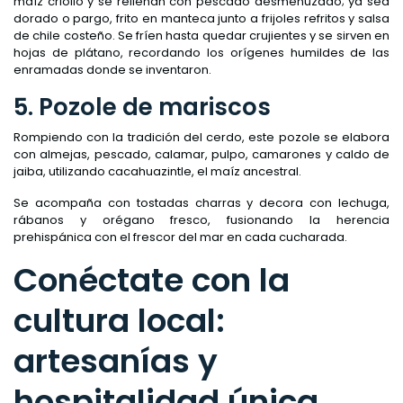
maíz criollo y se rellenan con pescado desmenuzado; ya sea
dorado o pargo, frito en manteca junto a frijoles refritos y salsa
de chile costeño. Se fríen hasta quedar crujientes y se sirven en
hojas de plátano, recordando los orígenes humildes de las
enramadas donde se inventaron.
5. Pozole de mariscos
Rompiendo con la tradición del cerdo, este pozole se elabora
con almejas, pescado, calamar, pulpo, camarones y caldo de
jaiba, utilizando cacahuazintle, el maíz ancestral.
Se acompaña con tostadas charras y decora con lechuga,
rábanos y orégano fresco, fusionando la herencia
prehispánica con el frescor del mar en cada cucharada.
Conéctate con la
cultura local:
artesanías y
hospitalidad única