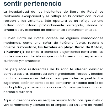
sentir pertenencia
La hospitalidad de los habitantes de Barra de Potosí es
realmente excepcional y se refleja en la calidez con la que
reciben a los visitantes. Esta apertura es un reflejo de una
cultura comunitaria profundamente arraigada, donde la
amabilidad y el sentido de pertenencia son fundamentales.
Si bien Barra de Potosí carece de algunas comodidades
modernas, como una señal de teléfono fuerte, resorts o
cajeros automáticos, los
hoteles en playa Barra de Potosí,
Zihuatanejo
se limita a sencillos alojamientos familiares, las
cuales son características que contribuyen a una experiencia
auténtica y memorable.
Los pequeños restaurantes de la zona te ofrecen deliciosa
comida casera, elaborada con ingredientes frescos y locales,
muchos provenientes del rico mar que rodea el pueblo. Los
lugareños están encantados de compartir la historia detrás de
cada platillo, permitiendo una conexión más profunda con su
herencia culinaria.
Aquí, la desconexión es real; se respira tanta paz que invita a
vivir el momento y disfrutar de la simplicidad. En Barra de Potosí,