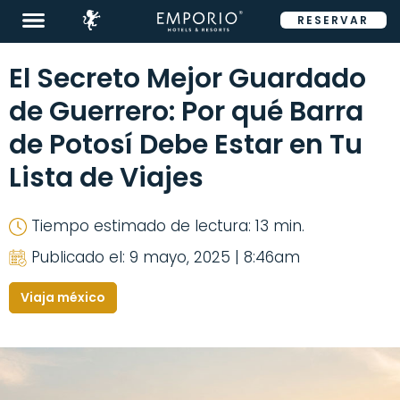
RESERVAR
ENG
El Secreto Mejor Guardado
de Guerrero: Por qué Barra
de Potosí Debe Estar en Tu
Destinos
Lista de Viajes
Promociones
Tiempo estimado de lectura: 13 min.
Habitaciones
Publicado el: 9 mayo, 2025 | 8:46am
Restaurantes
Viaja méxico
&
Bares
Eventos