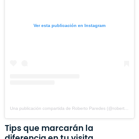
Ver esta publicación en Instagram
Una publicación compartida de Roberto Paredes (@roberto_paredes)
Tips que marcarán la
diferencia en tu visita