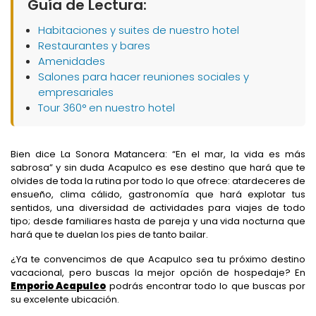
Guía de Lectura:
Habitaciones y suites de nuestro hotel
Restaurantes y bares
Amenidades
Salones para hacer reuniones sociales y
empresariales
Tour 360° en nuestro hotel
Bien dice La Sonora Matancera: “En el mar, la vida es más
sabrosa” y sin duda Acapulco es ese destino que hará que te
olvides de toda la rutina por todo lo que ofrece: atardeceres de
ensueño, clima cálido, gastronomía que hará explotar tus
sentidos, una diversidad de actividades para viajes de todo
tipo; desde familiares hasta de pareja y una vida nocturna que
hará que te duelan los pies de tanto bailar.
¿Ya te convencimos de que Acapulco sea tu próximo destino
vacacional, pero buscas la mejor opción de hospedaje? En
Emporio Acapulco
podrás encontrar todo lo que buscas por
su excelente ubicación.