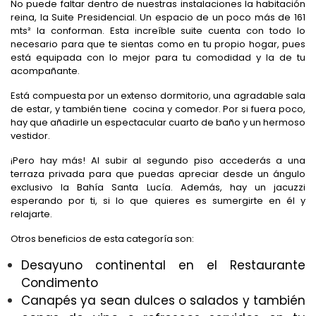
No puede faltar dentro de nuestras instalaciones la habitación
reina, la Suite Presidencial. Un espacio de un poco más de 161
mts
²
la conforman. Esta increíble suite cuenta con todo lo
necesario para que te sientas como en tu propio hogar, pues
está equipada con lo mejor para tu comodidad y la de tu
acompañante.
Está compuesta por un extenso dormitorio, una agradable sala
de estar, y también tiene cocina y comedor. Por si fuera poco,
hay que añadirle un espectacular cuarto de baño y un hermoso
vestidor.
¡Pero hay más! Al subir al segundo piso accederás a una
terraza privada para que puedas apreciar desde un ángulo
exclusivo la Bahía Santa Lucía. Además, hay un jacuzzi
esperando por ti, si lo que quieres es sumergirte en él y
relajarte.
Otros beneficios de esta categoría son:
Desayuno continental en el Restaurante
Condimento
Canapés ya sean dulces o salados y también