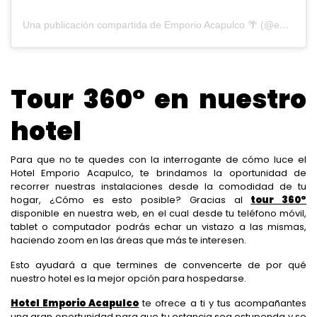
Una publicación compartida de Emporio Acapulco 🌴 (@emporioacapulco)
Tour 360° en nuestro
hotel
Para que no te quedes con la interrogante de cómo luce el
Hotel Emporio Acapulco, te brindamos la oportunidad de
recorrer nuestras instalaciones desde la comodidad de tu
hogar, ¿Cómo es esto posible? Gracias al
tour 360°
disponible en nuestra web, en el cual desde tu teléfono móvil,
tablet o computador podrás echar un vistazo a las mismas,
haciendo zoom en las áreas que más te interesen.
Esto ayudará a que termines de convencerte de por qué
nuestro hotel es la mejor opción para hospedarse.
Hotel Emporio Acapulco
te ofrece a ti y tus acompañantes
una gran oportunidad para que tu estancia sea estupenda y se