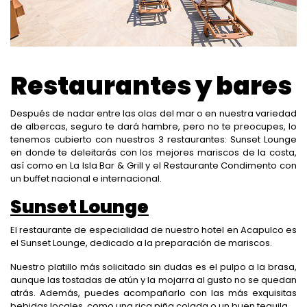
Restaurantes y bares
Después de nadar entre las olas del mar o en nuestra variedad
de albercas, seguro te dará hambre, pero no te preocupes, lo
tenemos cubierto con nuestros 3 restaurantes: Sunset Lounge
en donde te deleitarás con los mejores mariscos de la costa,
así como en La Isla Bar & Grill y el Restaurante Condimento con
un buffet nacional e internacional.
Sunset Lounge
El restaurante de especialidad de nuestro hotel en Acapulco es
el Sunset Lounge, dedicado a la preparación de mariscos.
Nuestro platillo más solicitado sin dudas es el pulpo a la brasa,
aunque las tostadas de atún y la mojarra al gusto no se quedan
atrás. Además, puedes acompañarlo con las más exquisitas
bebidas locales, como una rica piña colada o un buen tequila.