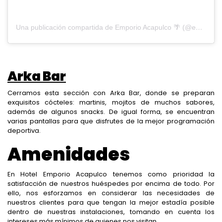
Una publicación compartida de Emporio Acapulco 🌴 (@emporioacapulco)
Arka Bar
Cerramos esta sección con Arka Bar, donde se preparan
exquisitos cócteles: martinis, mojitos de muchos sabores,
además de algunos snacks. De igual forma, se encuentran
varias pantallas para que disfrutes de la mejor programación
deportiva.
Amenidades
En Hotel Emporio Acapulco tenemos como prioridad la
satisfacción de nuestros huéspedes por encima de todo. Por
ello, nos esforzamos en considerar las necesidades de
nuestros clientes para que tengan la mejor estadía posible
dentro de nuestras instalaciones, tomando en cuenta los
intereses más mínimos de quienes nos visitan.