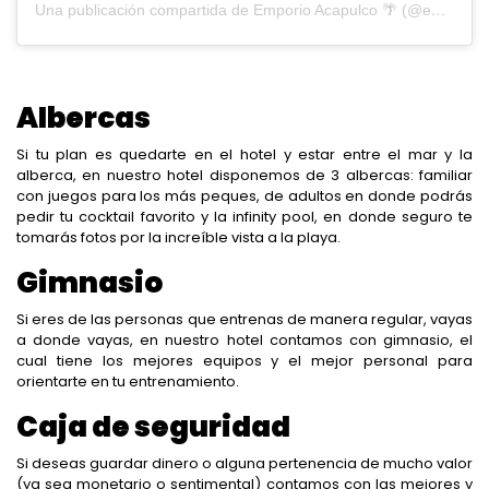
Una publicación compartida de Emporio Acapulco 🌴 (@emporioacapulco)
Albercas
Si tu plan es quedarte en el hotel y estar entre el mar y la
alberca, en nuestro hotel disponemos de 3 albercas: familiar
con juegos para los más peques, de adultos en donde podrás
pedir tu cocktail favorito y la infinity pool, en donde seguro te
tomarás fotos por la increíble vista a la playa.
Gimnasio
Si eres de las personas que entrenas de manera regular, vayas
a donde vayas, en nuestro hotel contamos con gimnasio, el
cual tiene los mejores equipos y el mejor personal para
orientarte en tu entrenamiento.
Caja de seguridad
Si deseas guardar dinero o alguna pertenencia de mucho valor
(ya sea monetario o sentimental) contamos con las mejores y