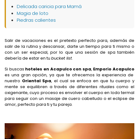
Delicada caricia para Mamá
Magia de loto
Piedras calientes
Salir de vacaciones es el pretexto perfecto para, además de
salir de la rutina y descansar, darte un tiempo para ti mismo o
con un ser especial, por lo que una sesión de spa también
debería de estar en tu
bucket list
.
Si buscas
hoteles en Acapulco con spa
,
Emporio Acapulco
es una gran opción, ya que te ofrecemos la experiencia de
nuestro
Oriental Spa
, el cual se enfoca en que tu cuerpo y
mente se equilibren a través de diferentes rituales como el
oxigenante, cuyo proceso es envolver el cuerpo en lodo termal
para seguir con un masaje de cuero cabelludo o el eclipse de
amor, perfecto para ti y tu pareja.